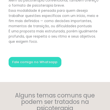
Além da psicoterapia convencional, também ofereço
o formato de psicoterapia breve.
Essa modalidade é pensada para quem deseja
trabalhar questões específicas com um início, meio e
fim mais definidos — como decisões importantes,
momentos de transição, ou dificuldades pontuais
É uma proposta mais estruturada, porém igualmente
profunda, que respeita o seu ritmo e seus objetivos.
que exigem foco.
Fale comigo no Whatsapp
Alguns temas comuns que
podem ser tratados na
psicoterapia