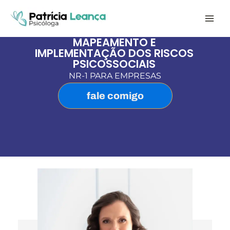
Ir
para
o
conteúdo
MAPEAMENTO E
IMPLEMENTAÇÃO DOS RISCOS
PSICOSSOCIAIS
NR-1 PARA EMPRESAS
fale comigo